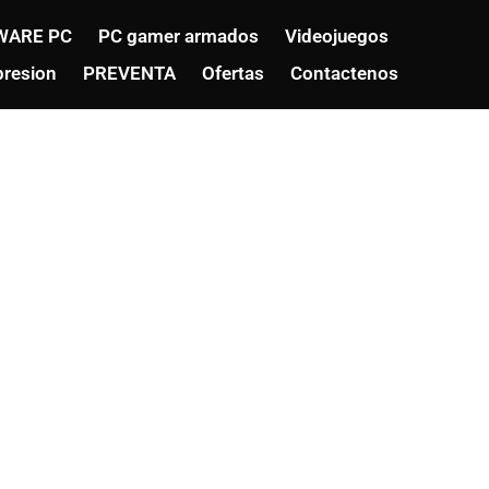
WARE PC
PC gamer armados
Videojuegos
resion
PREVENTA
Ofertas
Contactenos