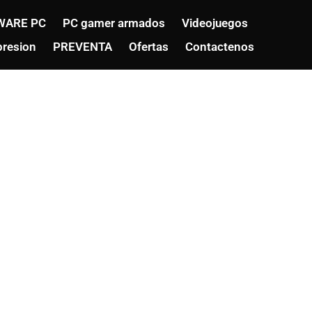
WARE PC
PC gamer armados
Videojuegos
resion
PREVENTA
Ofertas
Contactenos