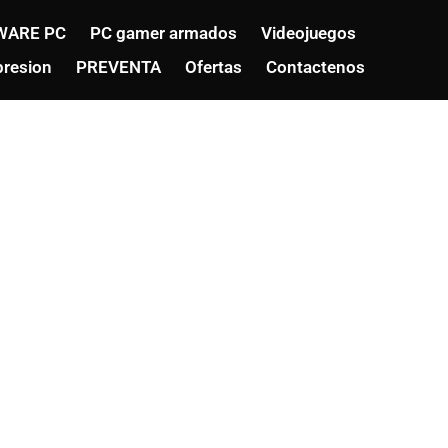
WARE PC
PC gamer armados
Videojuegos
resion
PREVENTA
Ofertas
Contactenos