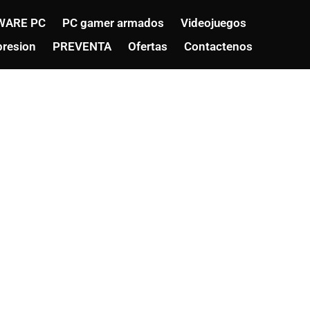
WARE PC
PC gamer armados
Videojuegos
resion
PREVENTA
Ofertas
Contactenos