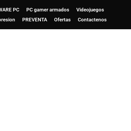
WARE PC
PC gamer armados
Videojuegos
resion
PREVENTA
Ofertas
Contactenos