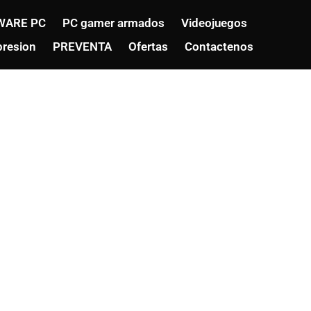
WARE PC
PC gamer armados
Videojuegos
resion
PREVENTA
Ofertas
Contactenos