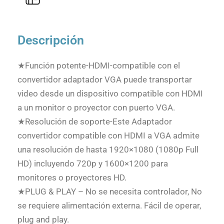
Descripción
★Función potente-HDMI-compatible con el
convertidor adaptador VGA puede transportar
video desde un dispositivo compatible con HDMI
a un monitor o proyector con puerto VGA.
★Resolución de soporte-Este Adaptador
convertidor compatible con HDMI a VGA admite
una resolución de hasta 1920×1080 (1080p Full
HD) incluyendo 720p y 1600×1200 para
monitores o proyectores HD.
★PLUG & PLAY – No se necesita controlador, No
se requiere alimentación externa. Fácil de operar,
plug and play.