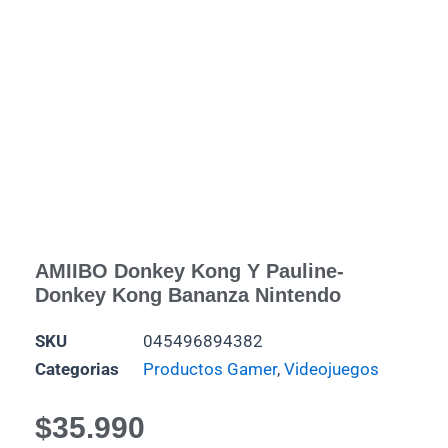
AMIIBO Donkey Kong Y Pauline-
Donkey Kong Bananza Nintendo
SKU
045496894382
Categorias
Productos Gamer
,
Videojuegos
$
35.990