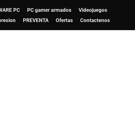
WARE PC
PC gamer armados
Videojuegos
resion
PREVENTA
Ofertas
Contactenos