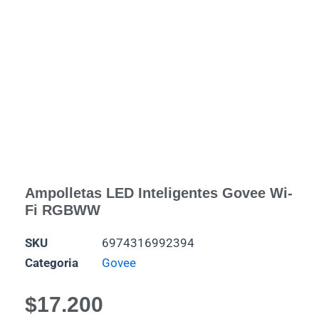
Ampolletas LED Inteligentes Govee Wi-
Fi RGBWW
SKU
6974316992394
Categoria
Govee
$
17.200