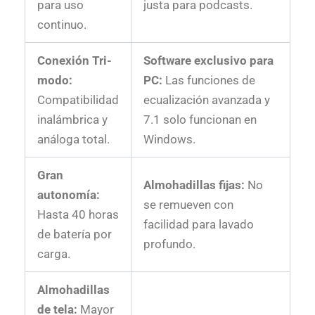
para uso
justa para podcasts.
continuo.
Conexión Tri-
Software exclusivo para
modo:
PC:
Las funciones de
Compatibilidad
ecualización avanzada y
inalámbrica y
7.1 solo funcionan en
análoga total.
Windows.
Gran
Almohadillas fijas:
No
autonomía:
se remueven con
Hasta 40 horas
facilidad para lavado
de batería por
profundo.
carga.
Almohadillas
de tela:
Mayor