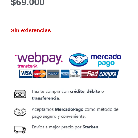
$
69.000
Sin existencias