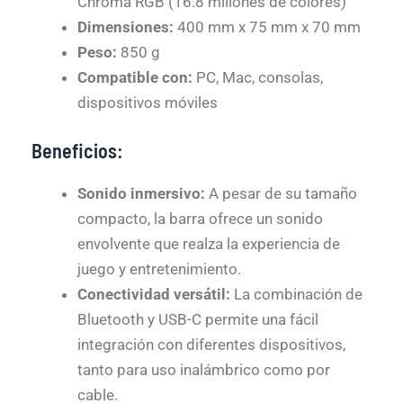
Chroma RGB (16.8 millones de colores)
Dimensiones:
400 mm x 75 mm x 70 mm
Peso:
850 g
Compatible con:
PC, Mac, consolas,
dispositivos móviles
Beneficios:
Sonido inmersivo:
A pesar de su tamaño
compacto, la barra ofrece un sonido
envolvente que realza la experiencia de
juego y entretenimiento.
Conectividad versátil:
La combinación de
Bluetooth y USB-C permite una fácil
integración con diferentes dispositivos,
tanto para uso inalámbrico como por
cable.