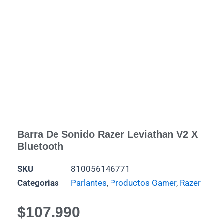
Barra De Sonido Razer Leviathan V2 X
Bluetooth
SKU
810056146771
Categorias
Parlantes
,
Productos Gamer
,
Razer
$
107.990