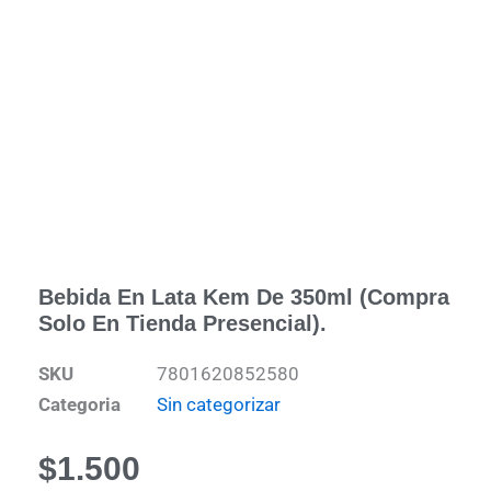
Bebida En Lata Kem De 350ml (Compra
Solo En Tienda Presencial).
SKU
7801620852580
Categoria
Sin categorizar
$
1.500