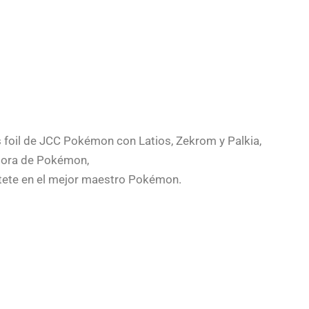
s foil de JCC Pokémon con Latios, Zekrom y Palkia,
jora de Pokémon,
rtete en el mejor maestro Pokémon.