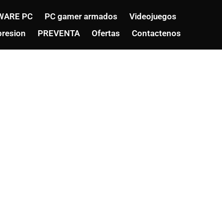
WARE PC
PC gamer armados
Videojuegos
resion
PREVENTA
Ofertas
Contactenos