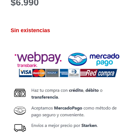
$
6.990
Sin existencias