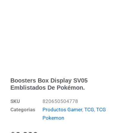
Boosters Box Display SV05
Emblistados De Pokémon.
SKU
820650504778
Categorias
Productos Gamer
,
TCG
,
TCG
Pokemon