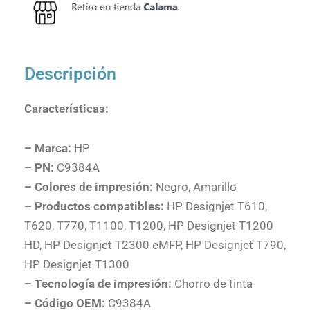
Descripción
Características:
– Marca:
HP
– PN:
C9384A
– Colores de impresión:
Negro, Amarillo
– Productos compatibles:
HP Designjet T610,
T620, T770, T1100, T1200, HP Designjet T1200
HD, HP Designjet T2300 eMFP, HP Designjet T790,
HP Designjet T1300
– Tecnología de impresión:
Chorro de tinta
– Código OEM:
C9384A