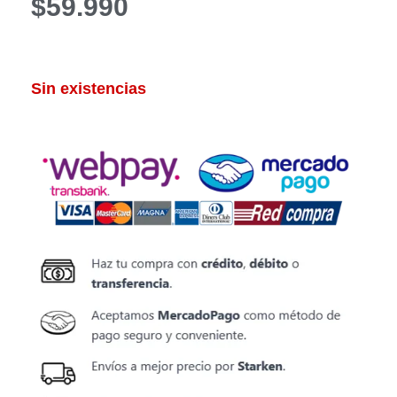
$
59.990
Sin existencias