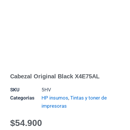
Cabezal Original Black X4E75AL
SKU
5HV
Categorias
HP insumos
,
Tintas y toner de
impresoras
$
54.900