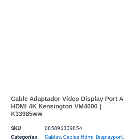
Cable Adaptador Vídeo Display Port A
HDMI 4K Kensington VM4000 |
K33985ww
SKU
085896339854
Categorias
Cables
,
Cables Hdmi
,
Displayport
,