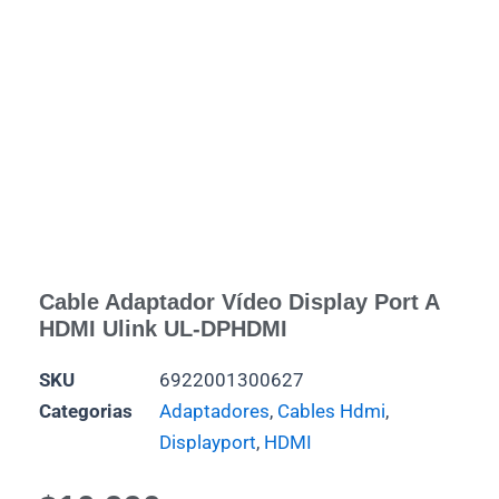
Cable Adaptador Vídeo Display Port A
HDMI Ulink UL-DPHDMI
SKU
6922001300627
Categorias
Adaptadores
,
Cables Hdmi
,
Displayport
,
HDMI