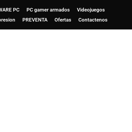
WARE PC
PC gamer armados
Videojuegos
resion
PREVENTA
Ofertas
Contactenos