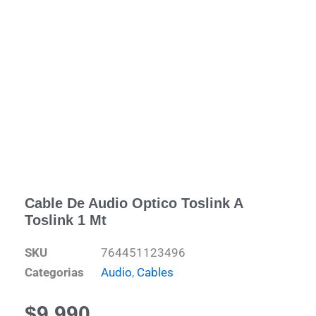
Cable De Audio Optico Toslink A
Toslink 1 Mt
SKU
764451123496
Categorias
Audio
,
Cables
$
9.990