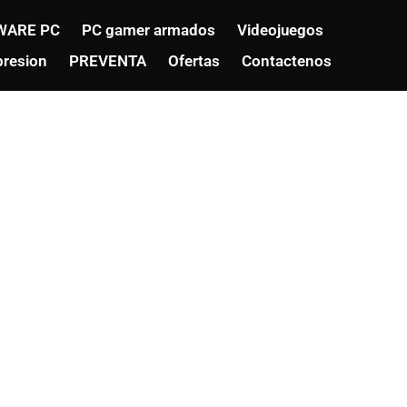
WARE PC
PC gamer armados
Videojuegos
resion
PREVENTA
Ofertas
Contactenos