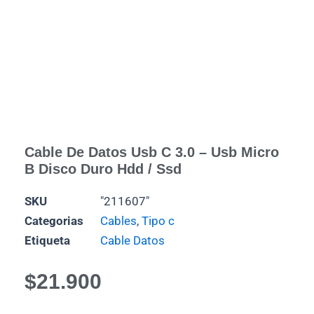
Cable De Datos Usb C 3.0 – Usb Micro
B Disco Duro Hdd / Ssd
SKU
"211607"
Categorias
Cables
,
Tipo c
Etiqueta
Cable Datos
$
21.900