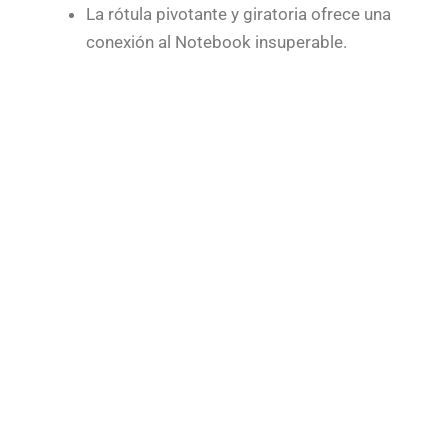
La rótula pivotante y giratoria ofrece una
conexión al Notebook insuperable.