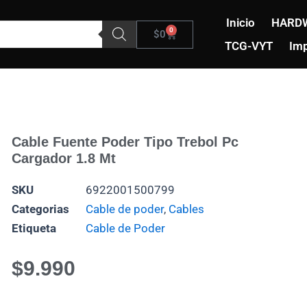
Inicio
HARD
0
Carrito
$
0
TCG-VYT
Imp
Cable Fuente Poder Tipo Trebol Pc
Cargador 1.8 Mt
SKU
6922001500799
Categorias
Cable de poder
,
Cables
Etiqueta
Cable de Poder
$
9.990