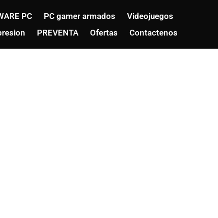
WARE PC
PC gamer armados
Videojuegos
resion
PREVENTA
Ofertas
Contactenos