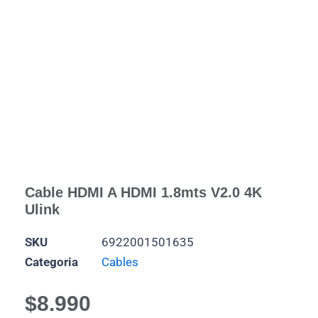
Cable HDMI A HDMI 1.8mts V2.0 4K
Ulink
SKU
6922001501635
Categoria
Cables
$
8.990