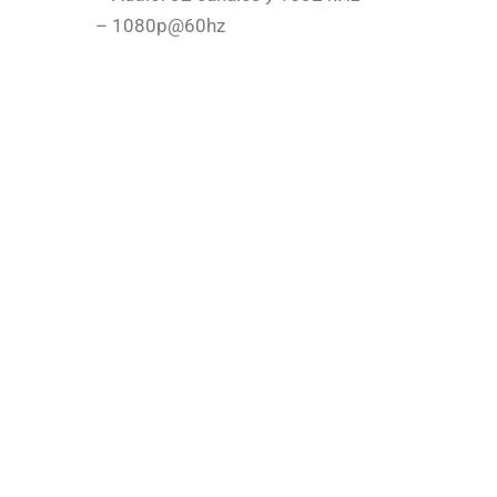
– 1080p@60hz