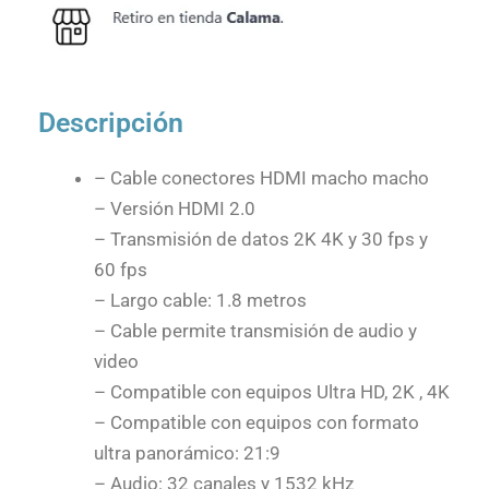
Descripción
– Cable conectores HDMI macho macho
– Versión HDMI 2.0
– Transmisión de datos 2K 4K y 30 fps y
60 fps
– Largo cable: 1.8 metros
– Cable permite transmisión de audio y
video
– Compatible con equipos Ultra HD, 2K , 4K
– Compatible con equipos con formato
ultra panorámico: 21:9
– Audio: 32 canales y 1532 kHz