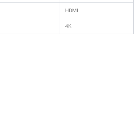
HDMI
4K