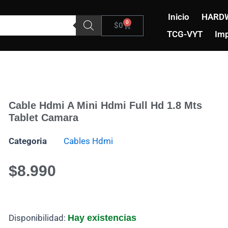
Inicio
HARD
0
Carrito
$
0
TCG-VYT
Imp
Cable Hdmi A Mini Hdmi Full Hd 1.8 Mts
Tablet Camara
Categoria
Cables Hdmi
$
8.990
Cable
Disponibilidad:
Hay existencias
Hdmi