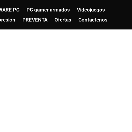
WARE PC
PC gamer armados
Videojuegos
resion
PREVENTA
Ofertas
Contactenos