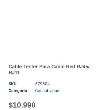
Cable Tester Para Cable Red RJ45/
RJ11
SKU
579804
Categoria
Conectividad
$
10.990