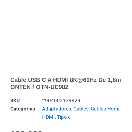
Cable USB C A HDMI 8K@60Hz De 1,8m
ONTEN / OTN-UC982
SKU
2904003139829
Categorias
Adaptadores
,
Cables
,
Cables Hdmi
,
HDMI
,
Tipo c