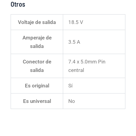
Otros
Voltaje de salida
18.5 V
Amperaje de
3.5 A
salida
Conector de
7.4 x 5.0mm Pin
salida
central
Es original
Sí
Es universal
No