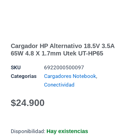
Cargador HP Alternativo 18.5V 3.5A
65W 4.8 X 1.7mm Utek UT-HP65
SKU
6922000500097
Categorias
Cargadores Notebook
,
Conectividad
$
24.900
Cargador
Disponibilidad:
Hay existencias
HP