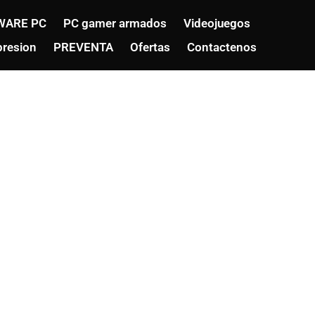
WARE PC
PC gamer armados
Videojuegos
resion
PREVENTA
Ofertas
Contactenos