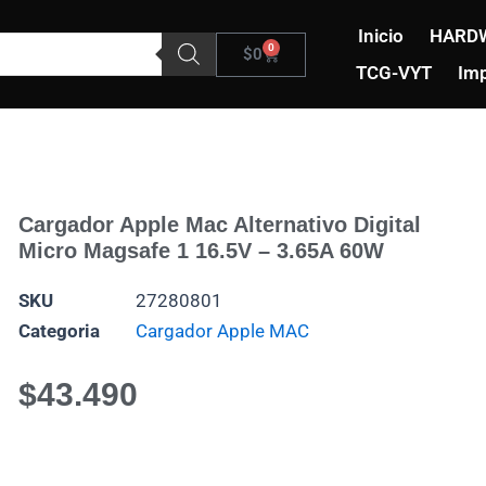
Inicio
HARD
0
Carrito
$
0
TCG-VYT
Imp
Cargador Apple Mac Alternativo Digital
Micro Magsafe 1 16.5V – 3.65A 60W
SKU
27280801
Categoria
Cargador Apple MAC
$
43.490