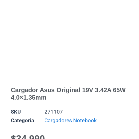
Cargador Asus Original 19V 3.42A 65W
4.0×1.35mm
SKU
271107
Categoria
Cargadores Notebook
$
34.990