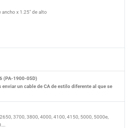
 ancho x 1.25″ de alto
56 (PA-1900-05D)
enviar un cable de CA de estilo diferente al que se
2650, 3700, 3800, 4000, 4100, 4150, 5000, 5000e,
0….