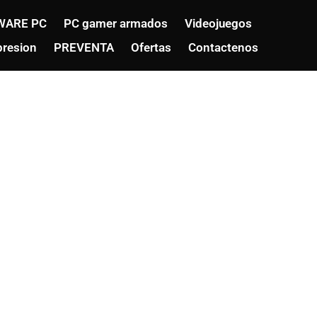
WARE PC
PC gamer armados
Videojuegos
resion
PREVENTA
Ofertas
Contactenos