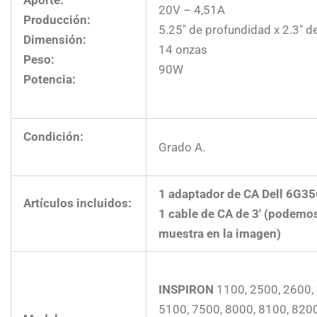
20V – 4,51A
Producción:
5.25″ de profundidad x 2.3″ de
Dimensión:
14 onzas
Peso:
90W
Potencia:
Condición:
Grado A.
1 adaptador de CA Dell 6G3
Artículos incluidos:
1 cable de CA de 3′ (podemos 
muestra en la imagen)
INSPIRON
1100, 2500, 2600, 
5100, 7500, 8000, 8100, 820