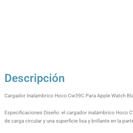
Descripción
Cargador Inalambrico Hoco Cw39C Para Apple Watch Bl
Especificaciones Diseño: el cargador inalámbrico Hoco 
de carga circular y una superficie lisa y brillante en la par