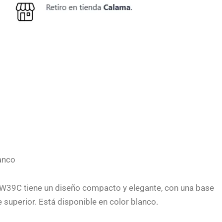
anco
CW39C tiene un diseño compacto y elegante, con una base
te superior. Está disponible en color blanco.