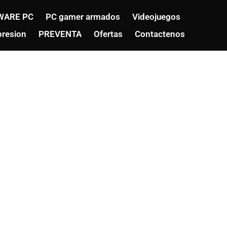
WARE PC
PC gamer armados
Videojuegos
resion
PREVENTA
Ofertas
Contactenos