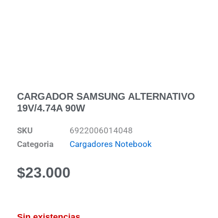
CARGADOR SAMSUNG ALTERNATIVO
19V/4.74A 90W
SKU
6922006014048
Categoria
Cargadores Notebook
$
23.000
Sin existencias