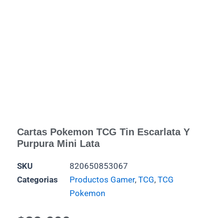
Cartas Pokemon TCG Tin Escarlata Y
Purpura Mini Lata
SKU
820650853067
Categorias
Productos Gamer
,
TCG
,
TCG
Pokemon