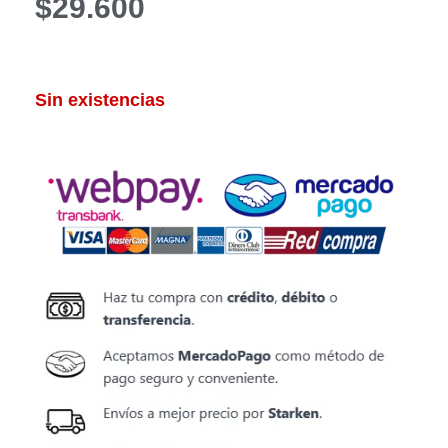
$
29.600
Sin existencias