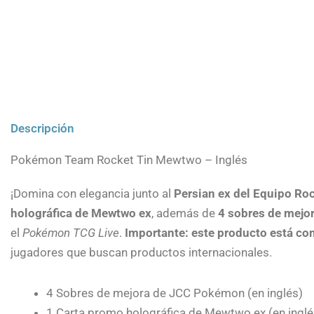
Descripción
Pokémon Team Rocket Tin Mewtwo – Inglés
¡Domina con elegancia junto al
Persian ex del Equipo Ro
holográfica de Mewtwo ex
, además de
4 sobres de mejo
el
Pokémon TCG Live
.
Importante: este producto está co
jugadores que buscan productos internacionales.
4 Sobres de mejora de JCC Pokémon (en inglés)
1 Carta promo holográfica de Mewtwo ex (en inglé