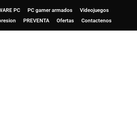
WARE PC
PC gamer armados
Videojuegos
resion
PREVENTA
Ofertas
Contactenos