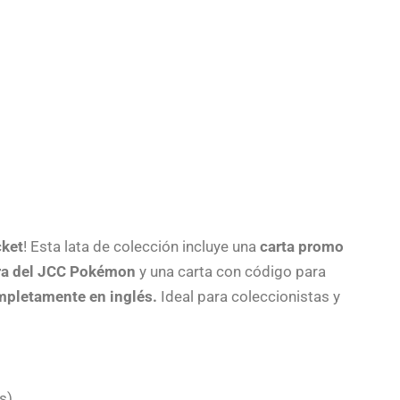
cket
! Esta lata de colección incluye una
carta promo
ra del JCC Pokémon
y una carta con código para
mpletamente en inglés.
Ideal para coleccionistas y
s)