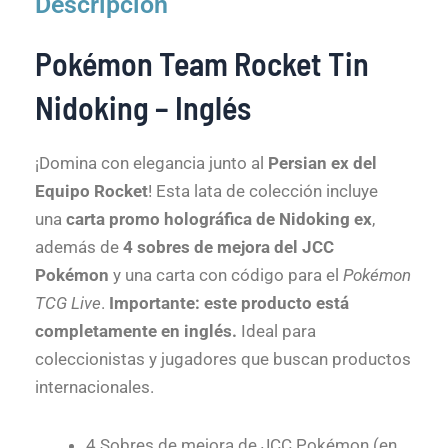
Descripción
Pokémon Team Rocket Tin
Nidoking – Inglés
¡Domina con elegancia junto al
Persian ex del
Equipo Rocket
! Esta lata de colección incluye
una
carta promo holográfica de Nidoking ex
,
además de
4 sobres de mejora del JCC
Pokémon
y una carta con código para el
Pokémon
TCG Live
.
Importante: este producto está
completamente en inglés.
Ideal para
coleccionistas y jugadores que buscan productos
internacionales.
4 Sobres de mejora de JCC Pokémon (en