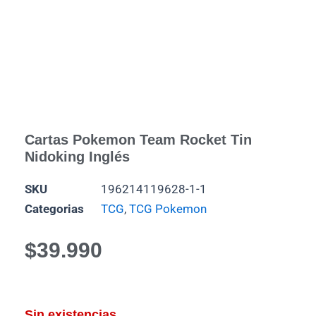
Cartas Pokemon Team Rocket Tin
Nidoking Inglés
SKU
196214119628-1-1
Categorias
TCG
,
TCG Pokemon
$
39.990
Sin existencias