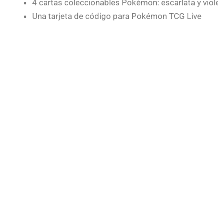
4 cartas coleccionables Pokémon: escarlata y vio
Una tarjeta de código para Pokémon TCG Live