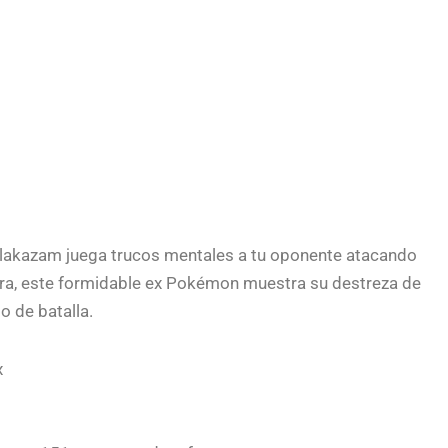
 Alakazam juega trucos mentales a tu oponente atacando
ra, este formidable ex Pokémon muestra su destreza de
o de batalla.
x