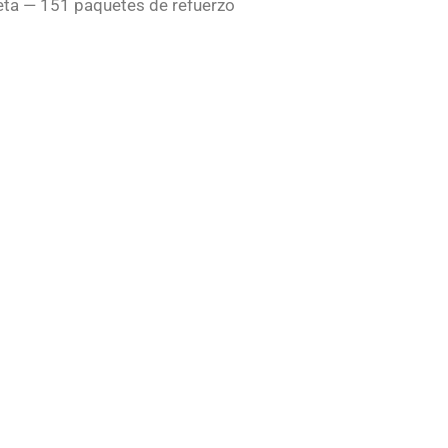
leta — 151 paquetes de refuerzo