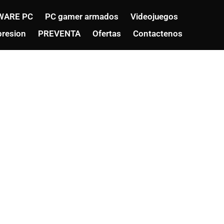
WARE PC
PC gamer armados
Videojuegos
resion
PREVENTA
Ofertas
Contactenos