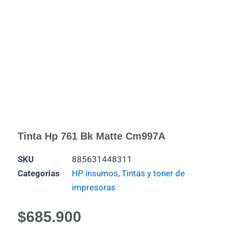
Tinta Hp 761 Bk Matte Cm997A
SKU
885631448311
Categorias
HP insumos
,
Tintas y toner de
impresoras
$
685.900