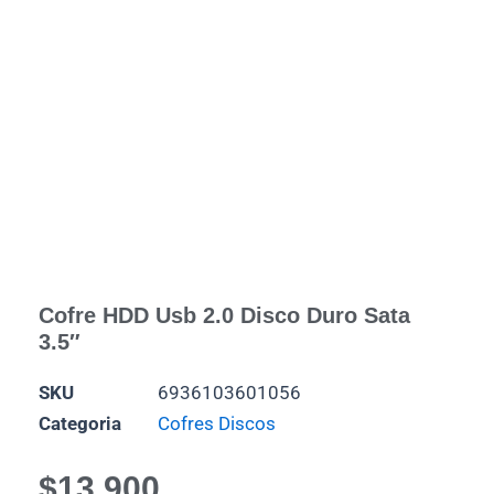
Cofre HDD Usb 2.0 Disco Duro Sata
3.5″
SKU
6936103601056
Categoria
Cofres Discos
$
13.900