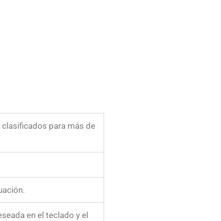
, clasificados para más de
uación.
eseada en el teclado y el