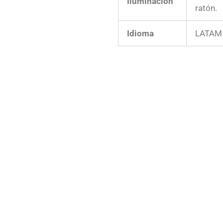
Iluminación
ratón.
Idioma
LATAM