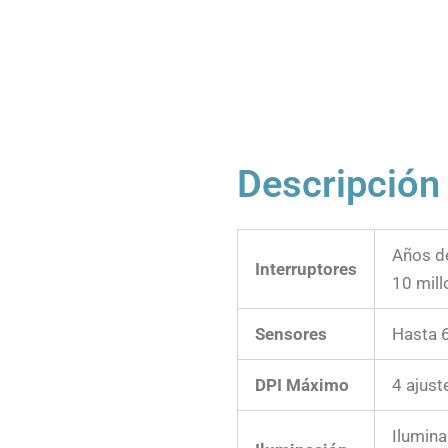
Descripción
Años de
Interruptores
10 mill
Sensores
Hasta 6
DPI Máximo
4 ajust
Ilumina