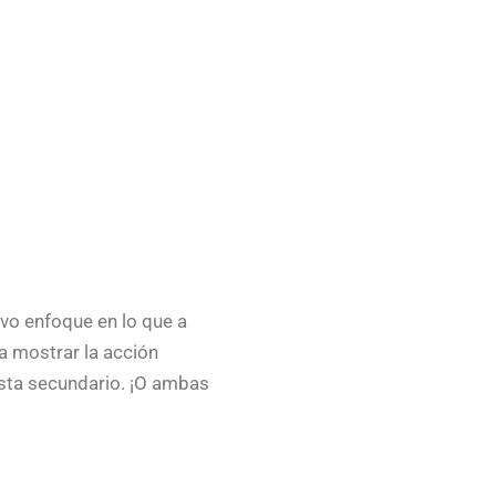
evo enfoque en lo que a
ra mostrar la acción
vista secundario. ¡O ambas