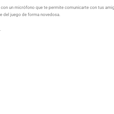
 con un micrófono que te permite comunicarte con tus am
te del juego de forma novedosa.
.