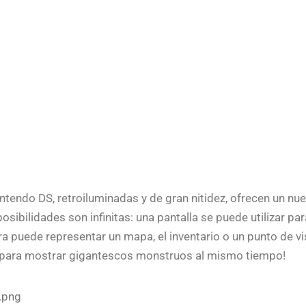
ntendo DS, retroiluminadas y de gran nitidez, ofrecen un nu
posibilidades son infinitas: una pantalla se puede utilizar pa
tra puede representar un mapa, el inventario o un punto de 
ar para mostrar gigantescos monstruos al mismo tiempo!