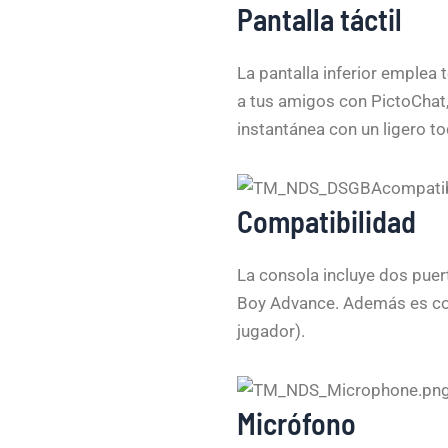
Pantalla táctil
La pantalla inferior emplea 
a tus amigos con PictoChat,
instantánea con un ligero to
Compatibilidad
La consola incluye dos puer
Boy Advance. Además es com
jugador).
Micrófono