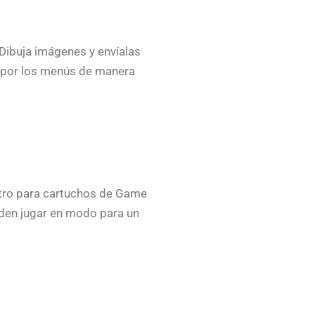
. Dibuja imágenes y envíalas
ga por los menús de manera
otro para cartuchos de Game
den jugar en modo para un