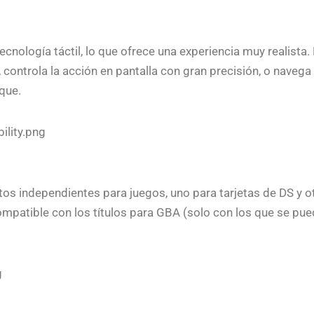
tecnología táctil, lo que ofrece una experiencia muy realista
 controla la acción en pantalla con gran precisión, o nave
que.
tos independientes para juegos, uno para tarjetas de DS y 
patible con los títulos para GBA (solo con los que se pue