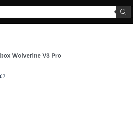
Xbox Wolverine V3 Pro
67