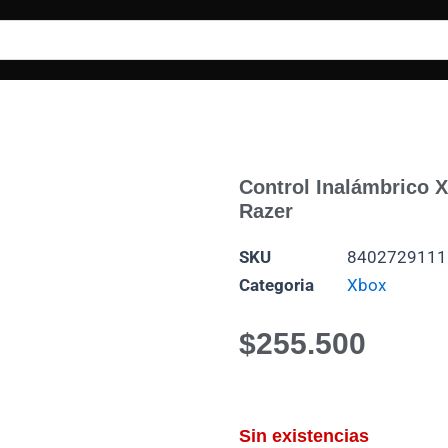
Control Inalámbrico 
Razer
SKU
8402729111
Categoria
Xbox
$
255.500
Sin existencias