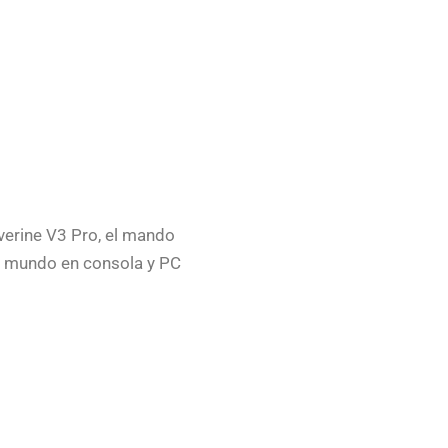
verine V3 Pro, el mando
el mundo en consola y PC