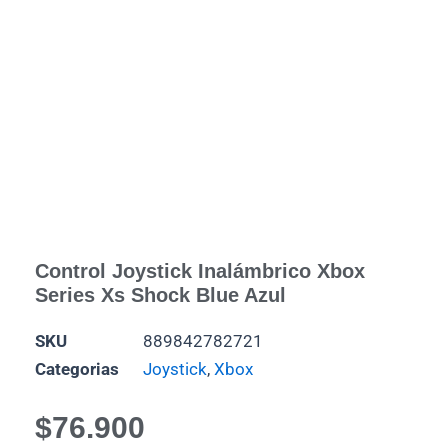
Control Joystick Inalámbrico Xbox
Series Xs Shock Blue Azul
SKU
889842782721
Categorias
Joystick
,
Xbox
$
76.900