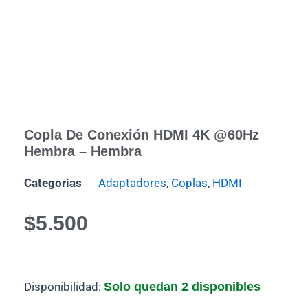
Copla De Conexión HDMI 4K @60Hz
Hembra – Hembra
Categorias
Adaptadores
,
Coplas
,
HDMI
$
5.500
Copla
Disponibilidad:
Solo quedan 2 disponibles
de