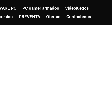
WARE PC
PC gamer armados
Videojuegos
resion
PREVENTA
Ofertas
Contactenos