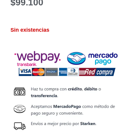
$
99.100
Sin existencias