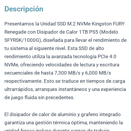
Descripción
Presentamos la Unidad SSD M.2 NVMe Kingston FURY
Renegade con Disipador de Calor 1TB PS5 (Modelo
SFYRSK/1000G), diseñada para llevar el rendimiento de
tu sistema al siguiente nivel. Esta SSD de alto
rendimiento utiliza la avanzada tecnología PCIe 4.0
NVMe, ofreciendo velocidades de lectura y escritura
secuenciales de hasta 7,300 MB/s y 6,000 MB/s
respectivamente. Esto se traduce en tiempos de carga
ultrarrápidos, arranques instantáneos y una experiencia
de juego fluida sin precedentes.
El disipador de calor de aluminio y grafeno integrado
garantiza una gestión térmica óptima, manteniendo la
unidad fresca incluso durante cargas de trabajo