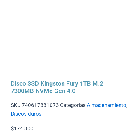
Disco SSD Kingston Fury 1TB M.2
7300MB NVMe Gen 4.0
SKU
740617331073
Categorias
Almacenamiento
,
Discos duros
$
174.300