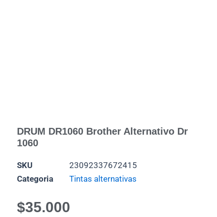
DRUM DR1060 Brother Alternativo Dr
1060
SKU
23092337672415
Categoria
Tintas alternativas
$
35.000